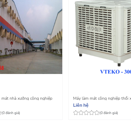
 mát nhà xưởng công nghiệp
Máy làm mát công nghiệp thổi
Liên hệ
30
(0 đánh giá)
(0 đánh giá)