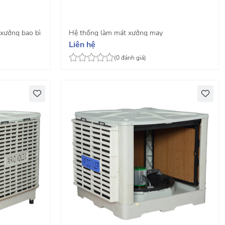
 xưởng bao bì
Hệ thống làm mát xưởng may
Liên hệ
(0 đánh giá)