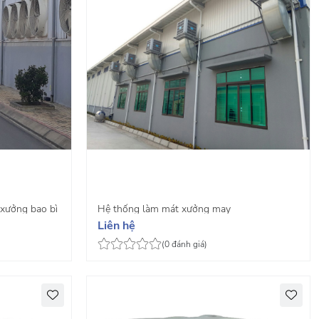
 xưởng bao bì
Hệ thống làm mát xưởng may
Liên hệ
(0 đánh giá)