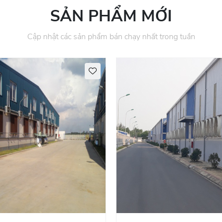
SẢN PHẨM MỚI
Cập nhật các sản phẩm bán chạy nhất trong tuần