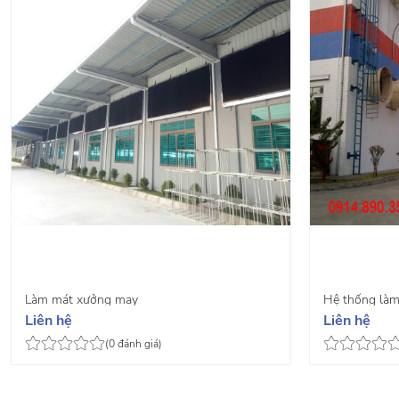
Làm mát xưởng may
Hệ thống làm
Liên hệ
Liên hệ
(0 đánh giá)