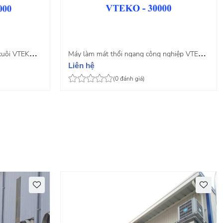
 xuôi VTEKO
Máy làm mát thổi ngang công nghiệp VTEKO
Liên hệ
30
(0 đánh giá)