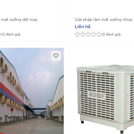
m mát xưởng dệt may
Giải pháp làm mát xưởng nhựa,
Liên hệ
(0 đánh giá)
(0 đánh giá)