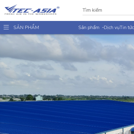
SẢN PHẨM
Sản phẩm
Dịch vụ
Tin tức
›