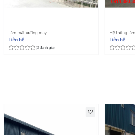
Làm mát xưởng may
Hệ thống làm
Liên hệ
Liên hệ
(0 đánh giá)